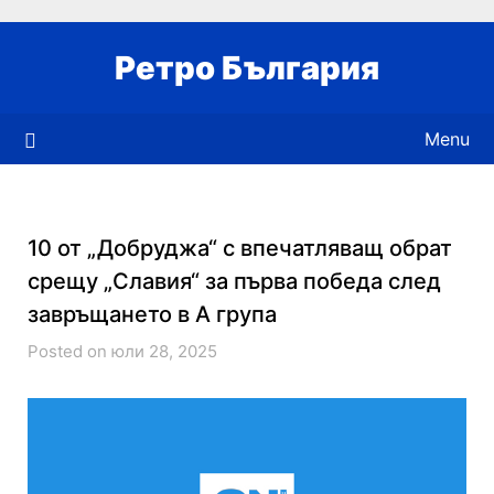
Skip
to
Ретро България
content
Menu
10 от „Добруджа“ с впечатляващ обрат
срещу „Славия“ за първа победа след
завръщането в А група
Posted on юли 28, 2025