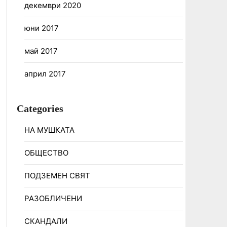
декември 2020
юни 2017
май 2017
април 2017
Categories
НА МУШКАТА
ОБЩЕСТВО
ПОДЗЕМЕН СВЯТ
РАЗОБЛИЧЕНИ
СКАНДАЛИ