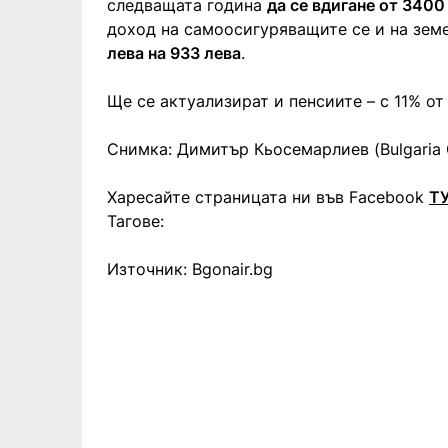
следващата година
да се вдигане от 3400
доход на самоосигуряващите се и на зе
лева на 933 лева
.
Ще се актуализират и пенсиите – с 11% от
Снимка: Димитър Кьосемарлиев (Bulgaria 
Харесайте страницата ни във Facebook
Т
Тагове:
Източник: Bgonair.bg