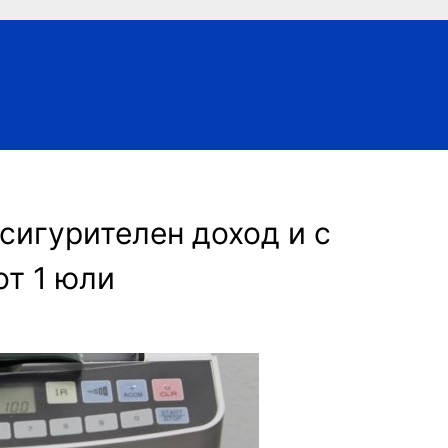
сигурителен доход и с
от 1 юли