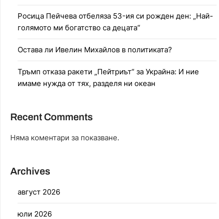
Росица Пейчева отбеляза 53-ия си рожден ден: „Най-
голямото ми богатство са децата“
Остава ли Ивелин Михайлов в политиката?
Тръмп отказа ракети „Пейтриът“ за Украйна: И ние
имаме нужда от тях, разделя ни океан
Recent Comments
Няма коментари за показване.
Archives
август 2026
юли 2026