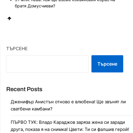
братя Домусчиеви?
ТЪРСЕНЕ
Търсене
Recent Posts
Дженифър Анистън отново е влюбена! Ще звънят ли
сватбени камбани?
ПЪРВО ТУК: Владо Караджов заряза жена си заради
друга, показа я на снимка! Цвети: Ти си фалшив герой!