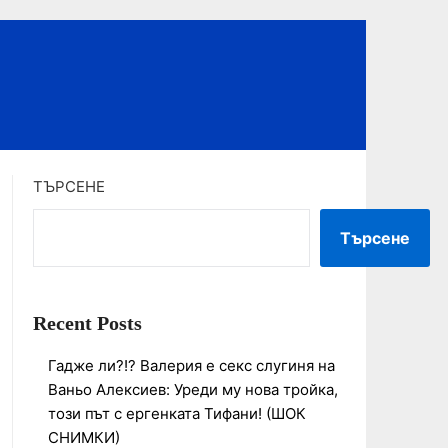
ТЪРСЕНЕ
Търсене
Recent Posts
Гадже ли?!? Валерия е секс слугиня на
Ваньо Алексиев: Уреди му нова тройка,
този път с ергенката Тифани! (ШОК
СНИМКИ)