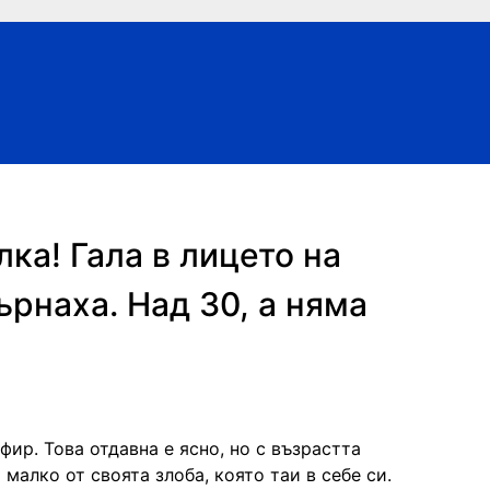
ка! Гала в лицето на
ърнаха. Над 30, а няма
ефир. Това отдавна е ясно, но с възрастта
 малко от своята злоба, която таи в себе си.