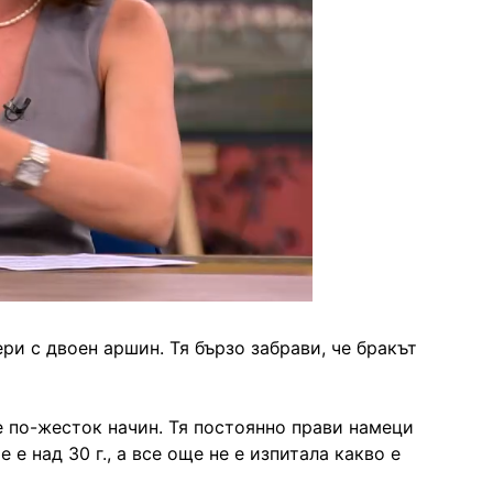
ри с двоен аршин. Тя бързо забрави, че бракът
е по-жесток начин. Тя постоянно прави намеци
 е над 30 г., а все още не е изпитала какво е