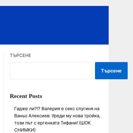
ТЪРСЕНЕ
Търсене
Recent Posts
Гадже ли?!? Валерия е секс слугиня на
Ваньо Алексиев: Уреди му нова тройка,
този път с ергенката Тифани! (ШОК
СНИМКИ)