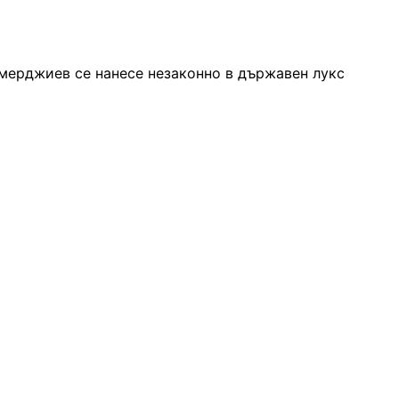
емерджиев се нанесе незаконно в държавен лукс