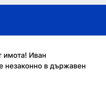
т имота! Иван
е незаконно в държавен