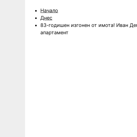
Начало
Днес
83-годишен изгонен от имота! Иван Д
апартамент