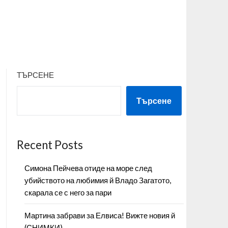
ТЪРСЕНЕ
Търсене
Recent Posts
Симона Пейчева отиде на море след
убийството на любимия й Владо Загатото,
скарала се с него за пари
Мартина забрави за Елвиса! Вижте новия й
(СНИМКИ)