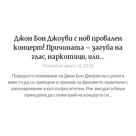
Джон Бон Джоуви с нов провален
концерт! Причината – загуба на
глас, наркотици, или…
Posted on август 4, 2026
Поредното появяване на Джон Бон Джоуви на сцената
вместо да се превърне в празник за феновете, приключи с
разочарование и куп въпросителни. Рок звездата беше
принудена да сложи край на концерта си…