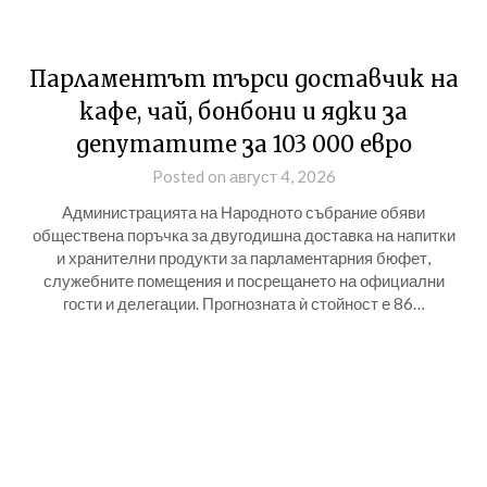
Парламентът търси доставчик на
кафе, чай, бонбони и ядки за
депутатите за 103 000 евро
Posted on август 4, 2026
Администрацията на Народното събрание обяви
обществена поръчка за двугодишна доставка на напитки
и хранителни продукти за парламентарния бюфет,
служебните помещения и посрещането на официални
гости и делегации. Прогнозната ѝ стойност е 86…