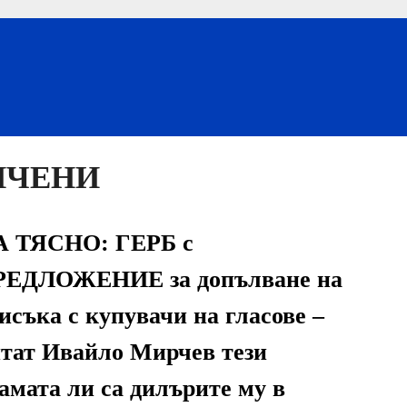
ИЧЕНИ
А ТЯСНО: ГЕРБ с
РЕДЛОЖЕНИЕ за допълване на
исъка с купувачи на гласове –
тат Ивайло Мирчев тези
амата ли са дилърите му в