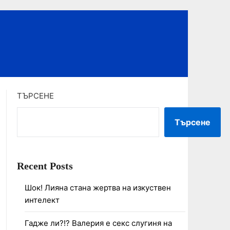
ТЪРСЕНЕ
Търсене
Recent Posts
Шок! Лияна стана жертва на изкуствен
интелект
Гадже ли?!? Валерия е секс слугиня на