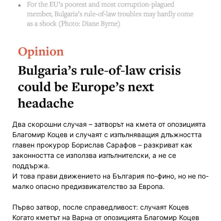
Два скорошни случая – затворът на кмета от опозицията
Благомир Коцев и случаят с изпълняващия длъжността
главен прокурор Борислав Сарафов – разкриват как
законността се използва изпълнителски, а не се
поддържа.
И това прави движението на България по-фино, но не по-
малко опасно предизвикателство за Европа.
Първо затвор, после справедливост: случаят Коцев
Когато кметът на Варна от опозицията Благомир Коцев