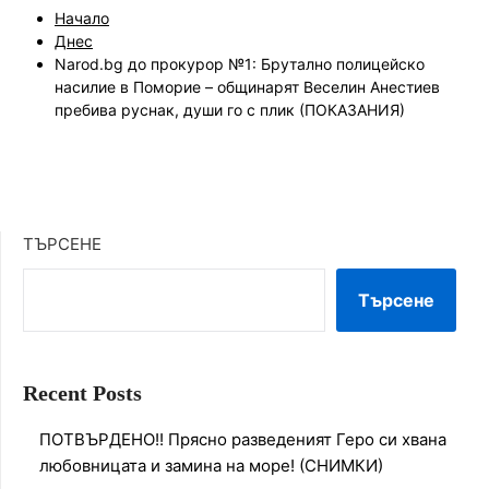
Начало
Днес
Narod.bg до прокурор №1: Брутално полицейско
насилие в Поморие – общинарят Веселин Анестиев
пребива руснак, души го с плик (ПОКАЗАНИЯ)
ТЪРСЕНЕ
Търсене
Recent Posts
ПОТВЪРДЕНО!! Прясно разведеният Геро си хвана
любовницата и замина на море! (СНИМКИ)