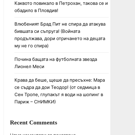
Каквото повикало в Петрохан, такова се и
обадило в Пловдив!
Влюбеният Брад Пит не спира да атакува
бившата си съпруга! (Войната
продължава, дори отричането на децата
му не го спира)
Почина бащата на футболната звезда
Лионел Меси
Крава да беше, щеше да пресъхне: Мара
се съдра да дои Теодор! (от седмица в
Сен Тропе, глупакът я води на шопинг в
Париж – СНИМКИ)
Recent Comments