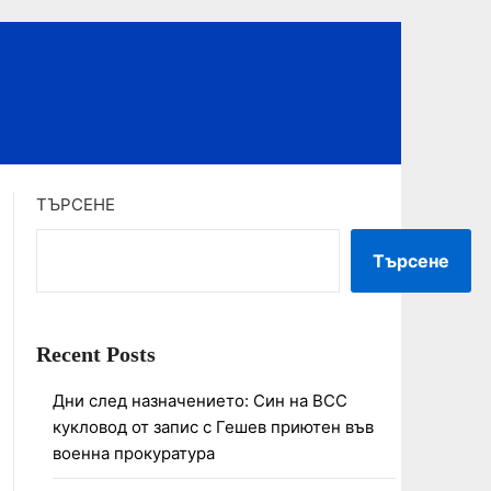
ТЪРСЕНЕ
Търсене
Recent Posts
Дни след назначението: Син на ВСС
кукловод от запис с Гешев приютен във
военна прокуратура