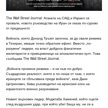
The Wall Street Journal: Атаката на САЩ и Израел се
провали, новото ръководство на Иран се оказа по-сурово
от предишното
Войната, която Доналд Тръмп започна, за да свали режима
в Техеран, имаше точно обратния ефект. Вместо „по-
разумни“ лидери, на власт дойдоха фанатични
милитаристи и привърженици на апокалиптичен култ. Това
съобщава The Wall Street Journal.
„Войната промени режима – и не към по-добро.
Създадохме реалност, която е по-лоша от тази, с която
иранците се сблъскваха преди войната“, каза Дани
Цитринович, бивш ръководител на иранския клон на
израелското военно разузнаване.
Новият върховен лидер, Моджтаба Хаменей, който оцеля
след въздушния удар, при който убит баща му, не се е