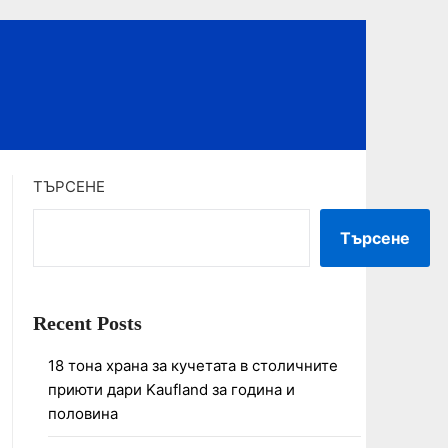
ТЪРСЕНЕ
Търсене
Recent Posts
18 тона храна за кучетата в столичните
приюти дари Kaufland за година и
половина