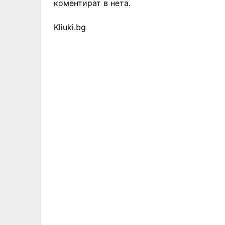
коментират в нета.
Kliuki.bg