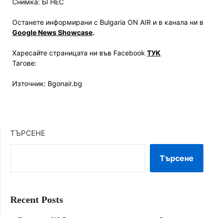
Снимка: БГНЕС
Останете информирани с Bulgaria ON AIR и в канала ни в
Google News Showcase
.
Харесайте страницата ни във Facebook
ТУК
Тагове:
Източник: Bgonair.bg
ТЪРСЕНЕ
Търсене
Recent Posts