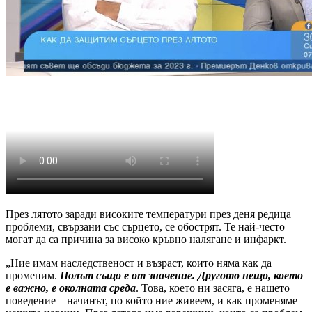
През лятото заради високите температури през деня редица
проблеми, свързани със сърцето, се обострят. Те най-често
могат да са причина за високо кръвно налягане и инфаркт.
„Ние имам наследственост и възраст, които няма как да
променим.
Полът също е от значение. Другото нещо, което
е важно, е околната среда
. Това, което ни засяга, е нашето
поведение – начинът, по който ние живеем, и как променяме