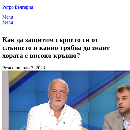
Skip
Ретро България
to
Menu
content
Menu
Как да защитим сърцето си от
слънцето и какво трябва да знаят
хората с високо кръвно?
Posted on юли 3, 2023