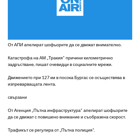
От АПИ апелират шофьорите да се движат внимателно.
Катастрофа на АМ „Тракия“ причини километрично
задръстване, пишат очевидци в социалните мрежи.
Движението при 127 км в посока Бургас се осъществява в
изпреварващата лента.
свързани
От Агенция „Пътна инфраструктура“ апелират шофьорите
да се движат с повишено внимание и съобразена скорост.
Трафикът се регулира от „Пътна полиция“.