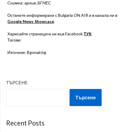
Снимка: архив, БГНЕС
Останете информирани с Bulgaria ON AIR и в канала ни в
Google News Showcase
.
Харесайте страницата ни във Facebook
ТУК
Тагове:
Източник: Bgonair.bg
ТЪРСЕНЕ
Търсене
Recent Posts