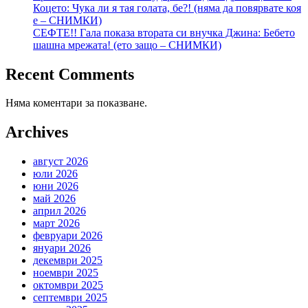
Коцето: Чука ли я тая голата, бе?! (няма да повярвате коя
е – СНИМКИ)
СЕФТЕ!! Гала показа втората си внучка Джина: Бебето
шашна мрежата! (ето защо – СНИМКИ)
Recent Comments
Няма коментари за показване.
Archives
август 2026
юли 2026
юни 2026
май 2026
април 2026
март 2026
февруари 2026
януари 2026
декември 2025
ноември 2025
октомври 2025
септември 2025