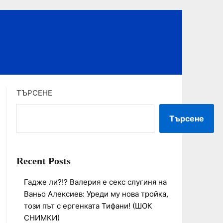
ТЪРСЕНЕ
Търсене
Recent Posts
Гадже ли?!? Валерия е секс слугиня на
Ваньо Алексиев: Уреди му нова тройка,
този път с ергенката Тифани! (ШОК
СНИМКИ)