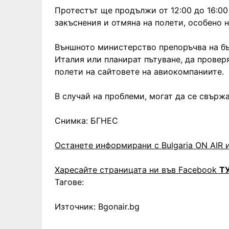
Протестът ще продължи от 12:00 до 16:00
закъснения и отмяна на полети, особено 
Външното министерство препоръчва на бъ
Италия или планират пътуване, да прове
полети на сайтовете на авиокомпаниите.
В случай на проблеми, могат да се свърж
Снимка: БГНЕС
Останете информирани с Bulgaria ON AIR и
Харесайте страницата ни във Facebook
Т
Тагове:
Източник: Bgonair.bg