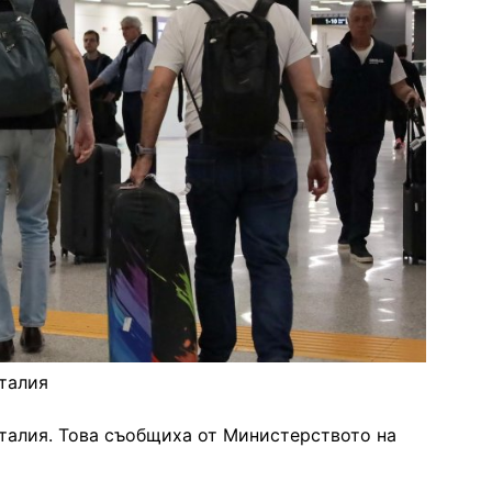
талия
талия. Това съобщиха от Министерството на