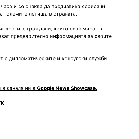
 часа и се очаква да предизвика сериозни
на големите летища в страната.
лгарските граждани, които се намират в
ряват предварително информацията за своите
ат с дипломатическите и консулски служби.
 в канала ни в
Google News Showcase.
УК