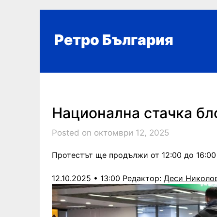
Skip
to
content
Ретро България
Национална стачка бл
Posted on октомври 12, 2025
Протестът ще продължи от 12:00 до 16:00 
12.10.2025 • 13:00
Редактор:
Деси Николо