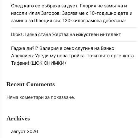
След като се събраха за дует, Глория не замълча и
насоли Илия Загоров: Заряза ме с 10-годишно дете и
замина за Швеция със 120-килограмова дебелана!
Шок! Лияна стана жертва на изкуствен интелект
Гадже ли?!? Валерия е секс слугиня на Ваньо
Алексиев: Уреди му нова тройка, този път с ергенката
Тифани! (ШОК СНИМКИ)
Recent Comments
Няма коментари за показване.
Archives
август 2026