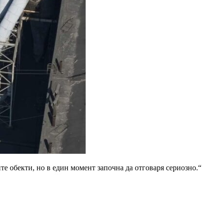
е обекти, но в един момент започна да отговаря сериозно.“