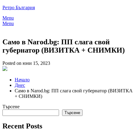
Skip
Ретро България
to
Menu
content
Menu
Само в Narod.bg: ПП слага свой
губернатор (ВИЗИТКА + СНИМКИ)
Posted on юни 15, 2023
Начало
Днес
Само в Narod.bg: ПП слага свой губернатор (ВИЗИТКА
+ СНИМКИ)
Търсене
Търсене
Recent Posts