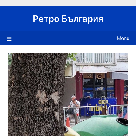
Skip
to
Ретро България
content
Menu