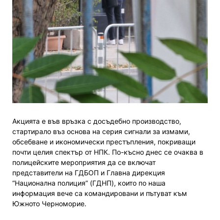
Акцията е във връзка с досъдебно производство,
стартирало въз основа на серия сигнали за измами,
обсебване и икономически престъпления, покриващи
почти целия спектър от НПК. По-късно днес се очаква в
полицейските мероприятия да се включат
представители на ГДБОП и Главна дирекция
“Национална полиция” (ГДНП), които по наша
информация вече са командировани и пътуват към
Южното Черноморие.