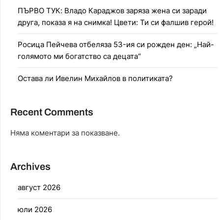
ПЪРВО ТУК: Владо Караджов заряза жена си заради
друга, показа я на снимка! Цвети: Ти си фалшив герой!
Росица Пейчева отбеляза 53-ия си рожден ден: „Най-
голямото ми богатство са децата“
Остава ли Ивелин Михайлов в политиката?
Recent Comments
Няма коментари за показване.
Archives
август 2026
юли 2026