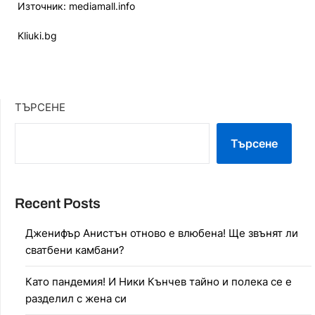
Източник: mediamall.info
Kliuki.bg
ТЪРСЕНЕ
Търсене
Recent Posts
Дженифър Анистън отново е влюбена! Ще звънят ли
сватбени камбани?
Като пандемия! И Ники Кънчев тайно и полека се е
разделил с жена си