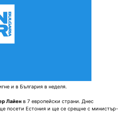
гне и в България в неделя.
ер Лайен
в 7 европейски страни. Днес
ще посети Естония и ще се срещне с министър-