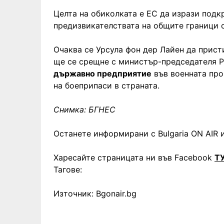
Целта на обиколката е ЕС да изрази подк
предизвикателствата на общите граници с
Очаква се Урсула фон дер Лайен да присти
ще се срещне с министър-председателя 
държавно предприятие
във военната про
на боеприпаси в страната.
Снимка: БГНЕС
Останете информирани с Bulgaria ON AIR и
Харесайте страницата ни във Facebook
Т
Тагове:
Източник: Bgonair.bg