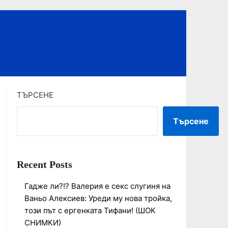
ТЪРСЕНЕ
Търсене
Recent Posts
Гадже ли?!? Валерия е секс слугиня на
Ваньо Алексиев: Уреди му нова тройка,
този път с ергенката Тифани! (ШОК
СНИМКИ)