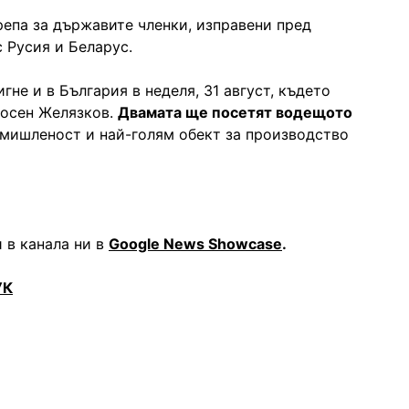
репа за държавите членки, изправени пред
 Русия и Беларус.
гне и в България в неделя, 31 август, където
Росен Желязков.
Двамата ще посетят водещото
мишленост и най-голям обект за производство
 в канала ни в
Google News Showcase
.
УК