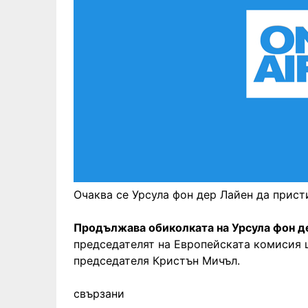
Очаква се Урсула фон дер Лайен да присти
Продължава обиколката на Урсула фон д
председателят на Европейската комисия 
председателя Кристън Мичъл.
свързани