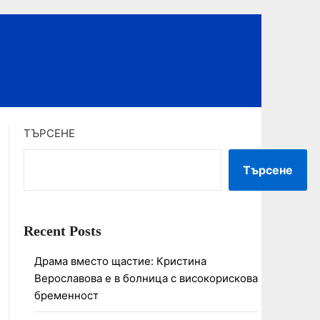
ТЪРСЕНЕ
Търсене
Recent Posts
Драма вместо щастие: Кристина
Верославова е в болница с високорискова
бременност