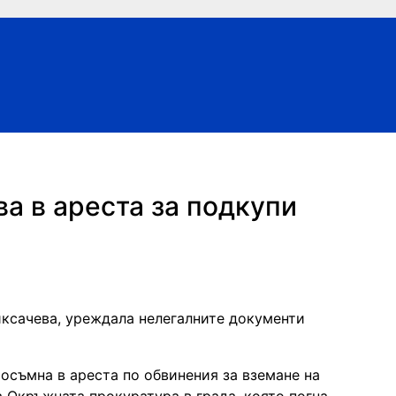
а в ареста за подкупи
иксачева, уреждала нелегалните документи
съмна в ареста по обвинения за вземане на