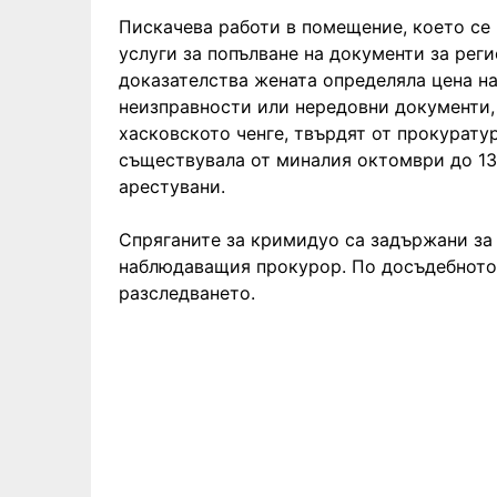
Пискачева работи в помещение, което се 
услуги за попълване на документи за рег
доказателства жената определяла цена на
неизправности или нередовни документи, 
хасковското ченге, твърдят от прокурату
съществувала от миналия октомври до 13 
арестувани.
Спряганите за кримидуо са задържани за 
наблюдаващия прокурор. По досъдебното
разследването.