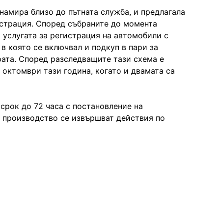
намира близо до пътната служба, и предлагала
истрация. Според събраните до момента
 услугата за регистрация на автомобили с
в която се включвал и подкуп в пари за
рата. Според разследващите тази схема е
октомври тази година, когато и двамата са
срок до 72 часа с постановление на
 производство се извършват действия по