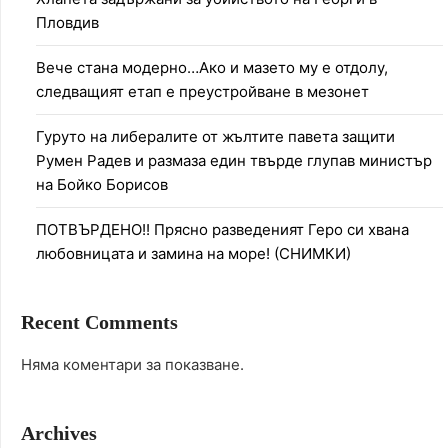
Пловдив
Вече стана модерно…Ако и мазето му е отдолу,
следващият етап е преустройване в мезонет
Гуруто на либералите от жълтите павета защити
Румен Радев и размаза един твърде глупав министър
на Бойко Борисов
ПОТВЪРДЕНО!! Прясно разведеният Геро си хвана
любовницата и замина на море! (СНИМКИ)
Recent Comments
Няма коментари за показване.
Archives